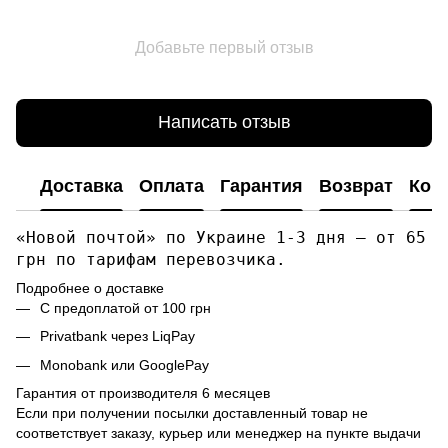
Добавьте первый отзыв
Написать отзыв
Доставка
Оплата
Гарантия
Возврат
Кон
«Новой почтой» по Украине 1-3 дня — от 65
грн по тарифам перевозчика.
Подробнее о доставке
С предоплатой от 100 грн
Privatbank через LiqPay
Monobank или GooglePay
Гарантия от производителя 6 месяцев
Если при получении посылки доставленный товар не
соответствует заказу, курьер или менеджер на пункте выдачи