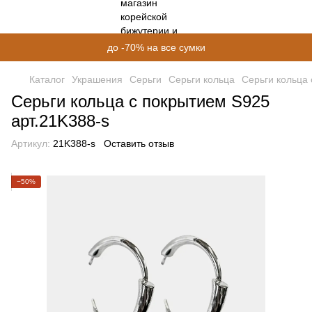
до -70% на все сумки
Каталог
Украшения
Серьги
Серьги кольца
Серьги кольца 
Серьги кольца с покрытием S925
арт.21K388-s
Артикул:
21K388-s
Оставить отзыв
−50%