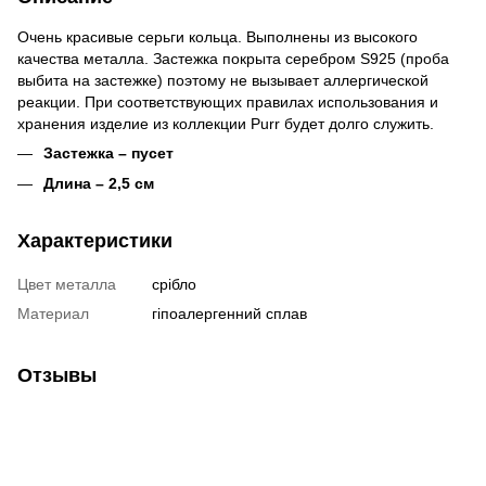
Очень красивые серьги кольца. Выполнены из высокого
качества металла. Застежка покрыта серебром S925 (проба
выбита на застежке) поэтому не вызывает аллергической
реакции. При соответствующих правилах использования и
хранения изделие из коллекции Purr будет долго служить.
Застежка – пусет
Длина – 2,5 см
Характеристики
Цвет металла
срібло
Материал
гіпоалергенний сплав
Отзывы