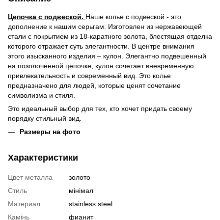
Цепочка с подвеской.
Наше колье с подвеской - это
дополнение к нашим серьгам. Изготовлен из нержавеющей
стали с покрытием из 18-каратного золота, блестящая отделка
которого отражает суть элегантности. В центре внимания
этого изысканного изделия – кулон. Элегантно подвешенный
на позолоченной цепочке, кулон сочетает вневременную
привлекательность и современный вид. Это колье
предназначено для людей, которые ценят сочетание
символизма и стиля.
Это идеальный выбор для тех, кто хочет придать своему
порядку стильный вид.
Размеры на фото
Характеристики
Цвет металла
золото
Стиль
мінімал
Материал
stainless steel
Камінь
фианит