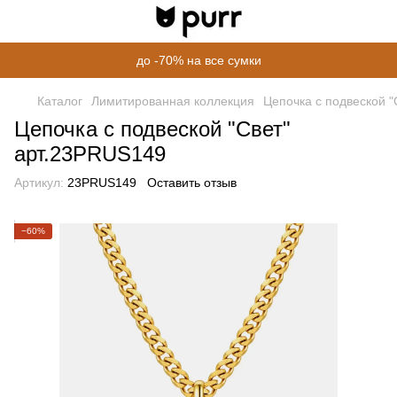
до -70% на все сумки
Каталог
Лимитированная коллекция
Цепочка с подвеской 
Цепочка с подвеской "Свет"
арт.23PRUS149
Артикул:
23PRUS149
Оставить отзыв
−60%