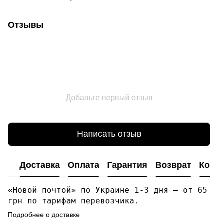
Отзывы
Добавьте первый отзыв
Написать отзыв
Доставка
Оплата
Гарантия
Возврат
Кон
«Новой почтой» по Украине 1-3 дня — от 65
грн по тарифам перевозчика.
Подробнее о доставке